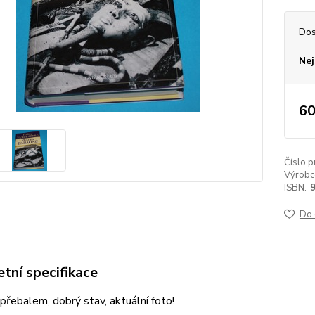
Dos
Nej
60
Číslo p
Výrobc
ISBN:
Do 
tní specifikace
přebalem, dobrý stav, aktuální foto!