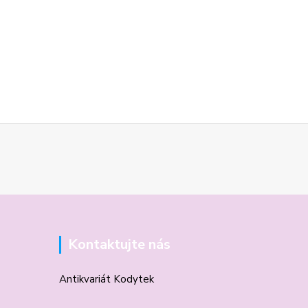
Kontaktujte nás
Antikvariát Kodytek