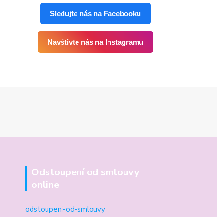
Sledujte nás na Facebooku
Navštivte nás na Instagramu
Odstoupení od smlouvy
online
odstoupeni-od-smlouvy