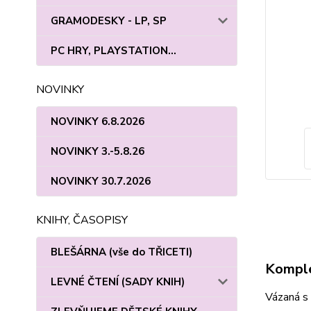
GRAMODESKY - LP, SP
PC HRY, PLAYSTATION...
NOVINKY
NOVINKY 6.8.2026
NOVINKY 3.-5.8.26
NOVINKY 30.7.2026
KNIHY, ČASOPISY
BLEŠÁRNA (vše do TŘICETI)
Komple
LEVNÉ ČTENÍ (SADY KNIH)
Vázaná s 