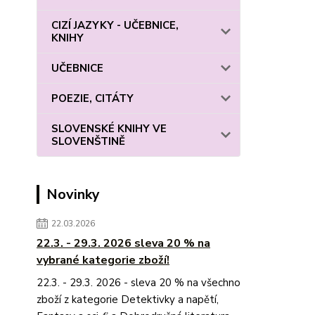
CIZÍ JAZYKY - UČEBNICE,
KNIHY
UČEBNICE
POEZIE, CITÁTY
SLOVENSKÉ KNIHY VE
SLOVENŠTINĚ
Novinky
22.03.2026
22.3. - 29.3. 2026 sleva 20 % na
vybrané kategorie zboží!
22.3. - 29.3. 2026 - sleva 20 % na všechno
zboží z kategorie Detektivky a napětí,