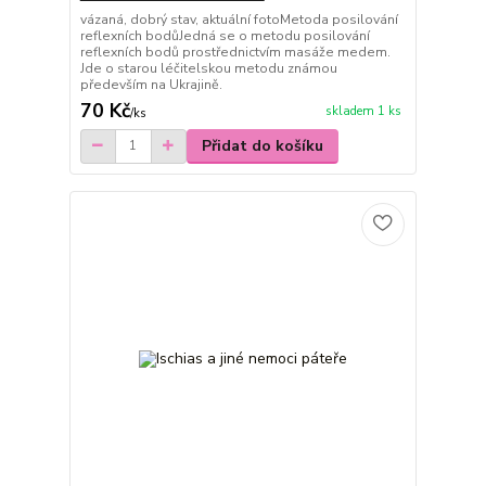
vázaná, dobrý stav, aktuální fotoMetoda posilování
reflexních bodůJedná se o metodu posilování
reflexních bodů prostřednictvím masáže medem.
Jde o starou léčitelskou metodu známou
především na Ukrajině.
70 Kč
skladem 1 ks
/
ks
Přidat do košíku