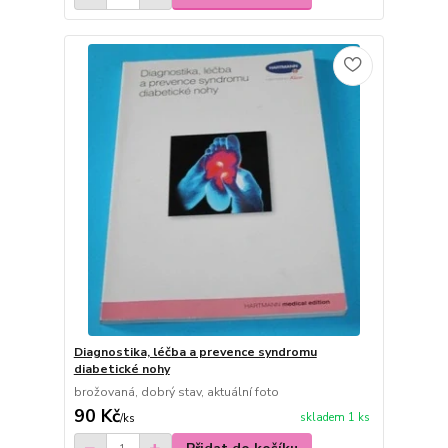
Diagnostika, léčba a prevence syndromu
diabetické nohy
brožovaná, dobrý stav, aktuální foto
90 Kč
skladem 1 ks
/
ks