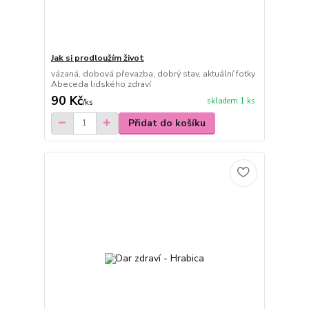
Jak si prodloužím život
vázaná, dobová převazba, dobrý stav, aktuální fotky
Abeceda lidského zdraví
90 Kč
skladem 1 ks
/
ks
Přidat do košíku