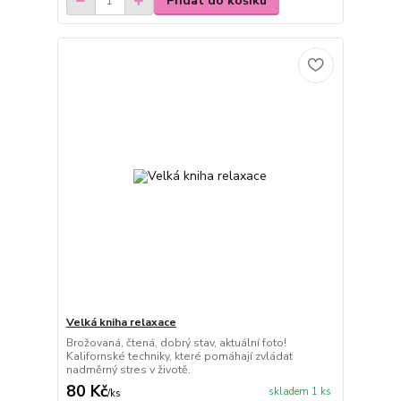
Přidat do košíku
Velká kniha relaxace
Brožovaná, čtená, dobrý stav, aktuální foto!
Kalifornské techniky, které pomáhají zvládat
nadměrný stres v životě.
80 Kč
skladem 1 ks
/
ks