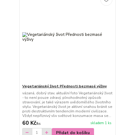
Vegetariánský život Přednosti bezmasé výživy
vázaná, dobrý stav, aktuální foto Vegetariánský život
- to není pouze zdravý, plnohodnotný způsob
stravování, je také výrazem uvědomělého životního
stylu. Vegetariánský život je aktivní snahou bránit se
proti destruktivním tendencím moderní civilizace.
Vždyť nepříznivý vliv světové konzumace masa se...
60 Kč
skladem 1 ks
/
ks
Přidat do košíku