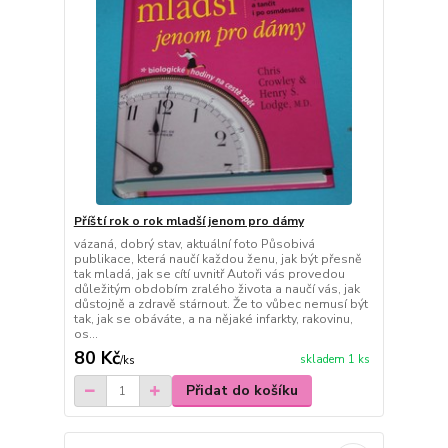
Příští rok o rok mladší jenom pro dámy
vázaná, dobrý stav, aktuální foto Působivá
publikace, která naučí každou ženu, jak být přesně
tak mladá, jak se cítí uvnitř Autoři vás provedou
důležitým obdobím zralého života a naučí vás, jak
důstojně a zdravě stárnout. Že to vůbec nemusí být
tak, jak se obáváte, a na nějaké infarkty, rakovinu,
os...
80 Kč
skladem 1 ks
/
ks
Přidat do košíku