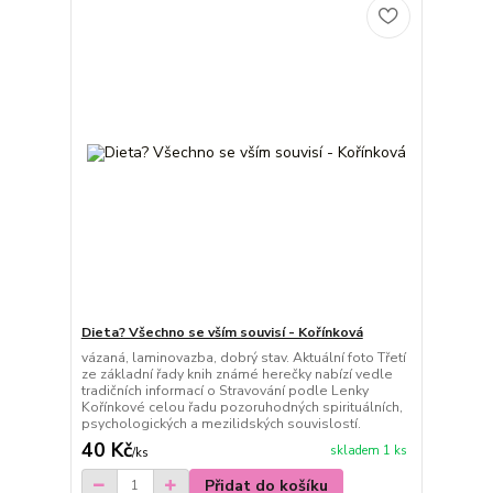
Dieta? Všechno se vším souvisí - Kořínková
vázaná, laminovazba, dobrý stav. Aktuální foto Třetí
ze základní řady knih známé herečky nabízí vedle
tradičních informací o Stravování podle Lenky
Kořínkové celou řadu pozoruhodných spirituálních,
psychologických a mezilidských souvislostí.
40 Kč
skladem 1 ks
/
ks
Přidat do košíku