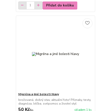
Přidat do košíku
Migréna a jiné bolesti hlavy
brožovaná, dobrý stav, aktuální foto! Příznaky, testy,
diagnóza, léčba, svépomoc a životní styl
50 Kč
skladem 1 ks
/
ks