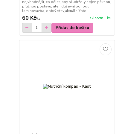
nejvhodnější, co dělat, aby si udržely nejen pěknou,
pružnou postavu, ale i duševní pohodu.
laminovazba, dobrý stav,aktuální foto!
60 Kč
skladem 1 ks
/
ks
Přidat do košíku