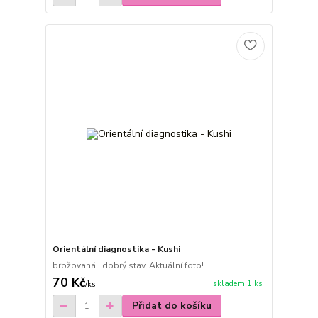
Orientální diagnostika - Kushi
brožovaná, dobrý stav. Aktuální foto!
70 Kč
skladem 1 ks
/
ks
Přidat do košíku