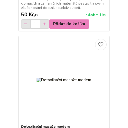
domácích a zahraničních materiálů sestavil a svými
zkušenostmi doplnil kolektiv autorů.
50 Kč
skladem 1 ks
/
ks
Přidat do košíku
Detoxikační masáže medem