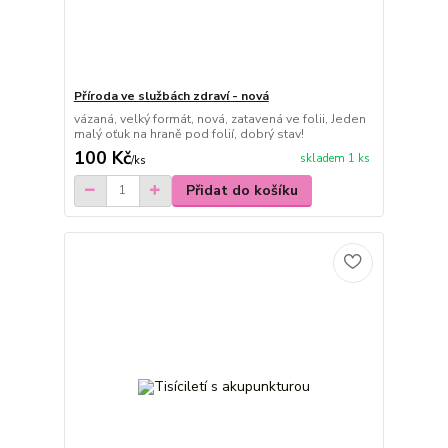
Příroda ve službách zdraví - nová
vázaná, velký formát, nová, zatavená ve folii, Jeden
malý oťuk na hraně pod folií, dobrý stav!
100 Kč
skladem 1 ks
/
ks
Přidat do košíku