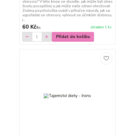
stresory? V této knize se dozvíte, jak může být stres
životu prospěšný a jak může naše zdraví ohrožovat.
Známa psycholožka uvádí v příručce návody, jak se
vypořádat se stresory, vyhnout se účinkům distresu,
j...
60 Kč
skladem 1 ks
/
ks
Přidat do košíku