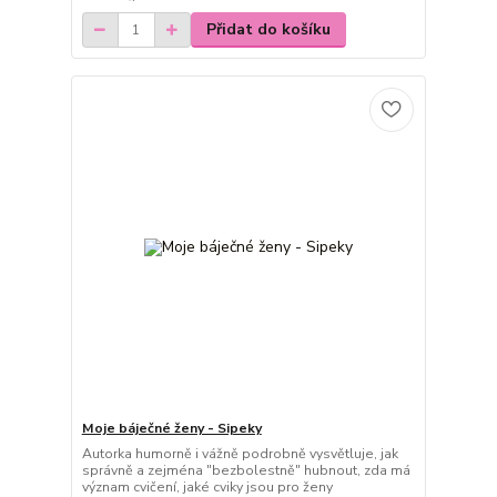
Přidat do košíku
Moje báječné ženy - Sipeky
Autorka humorně i vážně podrobně vysvětluje, jak
správně a zejména "bezbolestně" hubnout, zda má
význam cvičení, jaké cviky jsou pro ženy