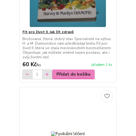
Fit pro život II. Jak žít zdravě
Brožovaná, čtená, dobrý stav. Specialisté na výživu
H. a M. Diamondovi vám předkládají knihu Fit pro
život II, která se stala mezinárodním bestsellerem.
Objasňuje, jak můžete změnit nejen postavu, ale i
svůj životní styl.
60 Kč
skladem 1 ks
/
ks
Přidat do košíku