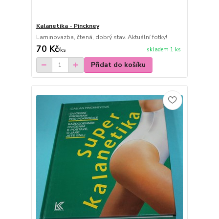
Kalanetika - Pinckney
Laminovazba, čtená, dobrý stav. Aktuální fotky!
70 Kč
skladem 1 ks
/
ks
Přidat do košíku