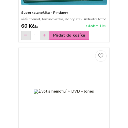
Superkalanetika - Pinckney
větší formát, laminovazba, dobrý stav. Aktuální foto!
60 Kč
skladem 1 ks
/
ks
Přidat do košíku