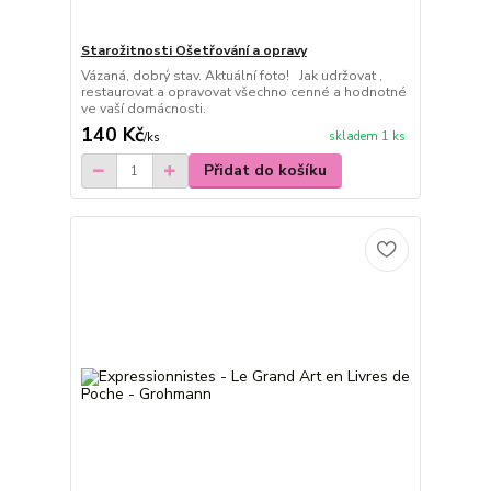
Starožitnosti Ošetřování a opravy
Vázaná, dobrý stav. Aktuální foto! Jak udržovat ,
restaurovat a opravovat všechno cenné a hodnotné
ve vaší domácnosti.
140 Kč
skladem 1 ks
/
ks
Přidat do košíku