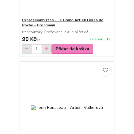
Expressionnistes - Le Grand Art en Livres de
Poche - Grohmann
francouzsky! Brožovaná, aktuální fotky!
90 Kč
skladem 1 ks
/
ks
Přidat do košíku