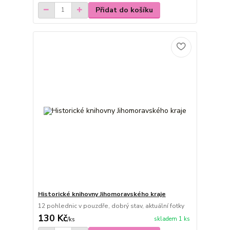
Přidat do košíku
Historické knihovny Jihomoravského kraje
12 pohlednic v pouzdře, dobrý stav, aktuální fotky
130 Kč
skladem 1 ks
/
ks