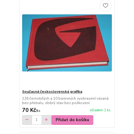
Současná československá grafika
126 černobílých a 10 barevných vyobrazení vázaná
bez přebalu, dobrý stav bez poškození
70 Kč
skladem 1 ks
/
ks
Přidat do košíku