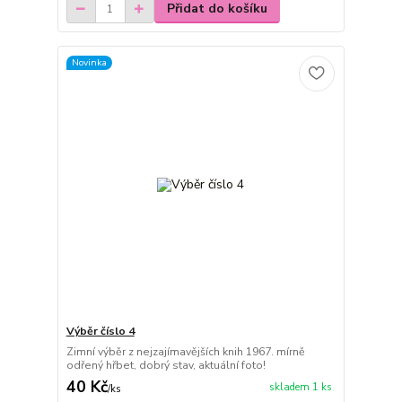
Přidat do košíku
Novinka
Výběr číslo 4
Zimní výběr z nejzajímavějších knih 1967. mírně
odřený hřbet, dobrý stav, aktuální foto!
40 Kč
skladem 1 ks
/
ks