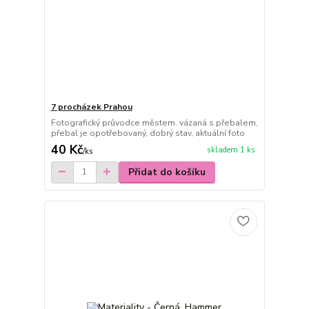
7 procházek Prahou
Fotografický průvodce městem. vázaná s přebalem,
přebal je opotřebovaný, dobrý stav, aktuální foto
40 Kč
skladem 1 ks
/
ks
Přidat do košíku