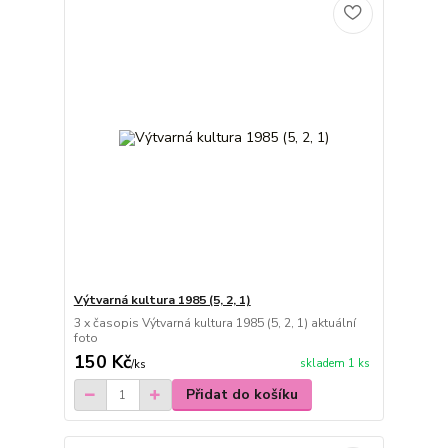
Výtvarná kultura 1985 (5, 2, 1)
3 x časopis Výtvarná kultura 1985 (5, 2, 1) aktuální
foto
150 Kč
skladem 1 ks
/
ks
Přidat do košíku