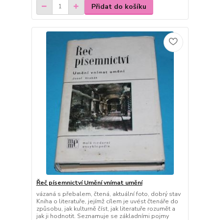
Přidat do košíku
Řeč písemnictví Umění vnímat umění
vázaná s přebalem, čtená, aktuální foto, dobrý stav
Kniha o literatuře, jejímž cílem je uvést čtenáře do
způsobu, jak kulturně číst, jak literatuře rozumět a
jak ji hodnotit. Seznamuje se základními pojmy