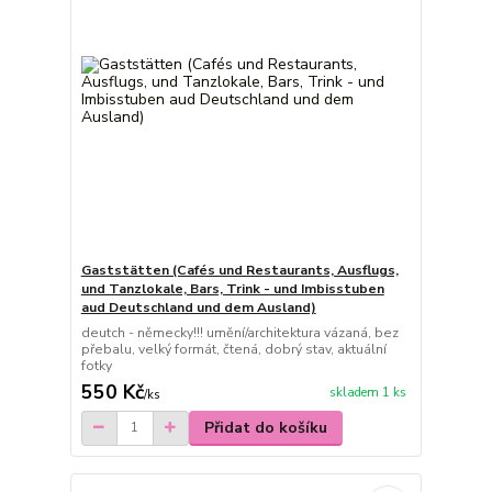
Gaststätten (Cafés und Restaurants, Ausflugs,
und Tanzlokale, Bars, Trink - und Imbisstuben
aud Deutschland und dem Ausland)
deutch - německy!!! umění/architektura vázaná, bez
přebalu, velký formát, čtená, dobrý stav, aktuální
fotky
550 Kč
skladem 1 ks
/
ks
Přidat do košíku