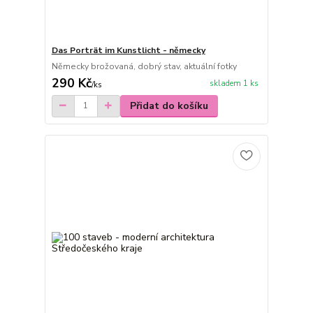
Das Porträt im Kunstlicht - německy
Německy brožovaná, dobrý stav, aktuální fotky
290 Kč
skladem 1 ks
/
ks
Přidat do košíku