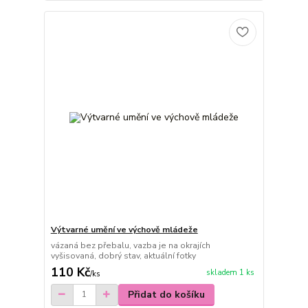
Výtvarné umění ve výchově mládeže
vázaná bez přebalu, vazba je na okrajích
vyšisovaná, dobrý stav, aktuální fotky
110 Kč
skladem 1 ks
/
ks
Přidat do košíku