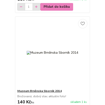
Přidat do košíku
Muzeum Brněnska Sborník 2014
Brožovaná, dobrý stav, aktuálni foto!
140 Kč
skladem 1 ks
/
ks