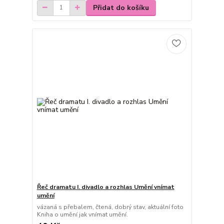
Přidat do košíku
Řeč dramatu I. divadlo a rozhlas Umění vnímat
umění
vázaná s přebalem, čtená, dobrý stav, aktuální foto
Kniha o umění jak vnímat umění.