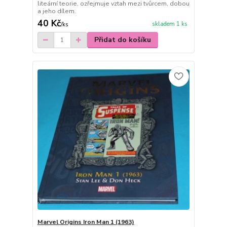
liteární teorie, ozřejmuje vztah mezi tvůrcem, dobou
a jeho dílem.
40 Kč
skladem 1 ks
/
ks
Přidat do košíku
Marvel Origins Iron Man 1 (1963)