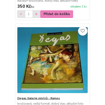
italsky!!! brožovaná, dobrý stav, aktuální fotky
350 Kč
skladem 1 ks
/
ks
Přidat do košíku
Degas Galerie mistrů - Ramos
brožovaná, velký formát, dobrý stav, aktuální foto