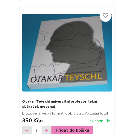
Otakar Teyschl univerzitní profesor, lékař,
sběratel, mecenáš
Brožovaná, velký formát, dobrý stav. Aktuální foto!
350 Kč
skladem 1 ks
/
ks
Přidat do košíku