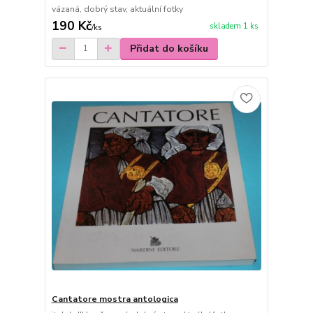
vázaná, dobrý stav, aktuální fotky
190 Kč
skladem 1 ks
/
ks
Přidat do košíku
Cantatore mostra antologica