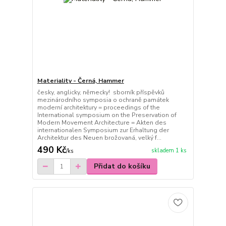
Materiality - Černá, Hammer
česky, anglicky, německy! sborník příspěvků
mezinárodního symposia o ochraně památek
moderní architektury = proceedings of the
International symposium on the Preservation of
Modern Movement Architecture = Akten des
internationalen Symposium zur Erhaltung der
Architektur des Neuen brožovaná, velký f...
490 Kč
skladem 1 ks
/
ks
Přidat do košíku