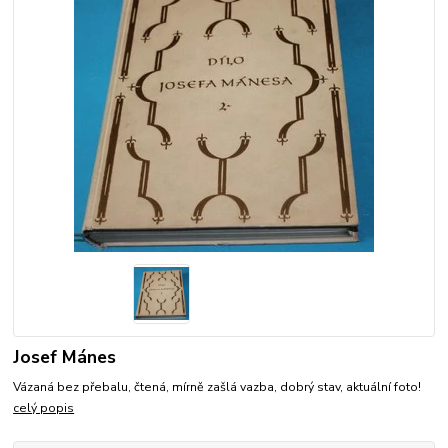
Josef Mánes
Vázaná bez přebalu, čtená, mírně zašlá vazba, dobrý stav, aktuální foto!
celý popis