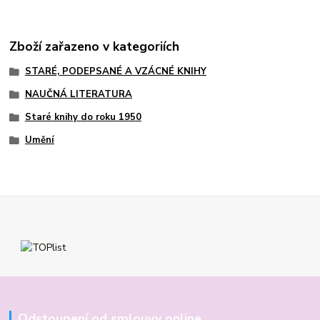
Zboží zařazeno v kategoriích
STARÉ, PODEPSANÉ A VZÁCNÉ KNIHY
NAUČNÁ LITERATURA
Staré knihy do roku 1950
Umění
Odstoupení od smlouvy online