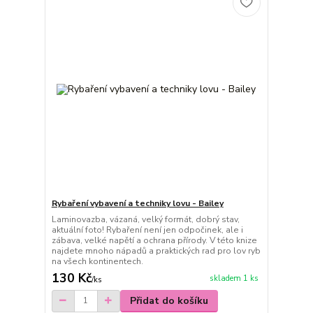
Rybaření vybavení a techniky lovu - Bailey
Laminovazba, vázaná, velký formát, dobrý stav,
aktuální foto! Rybaření není jen odpočinek, ale i
zábava, velké napětí a ochrana přírody. V této knize
najdete mnoho nápadů a praktických rad pro lov ryb
na všech kontinentech.
130 Kč
skladem 1 ks
/
ks
Přidat do košíku