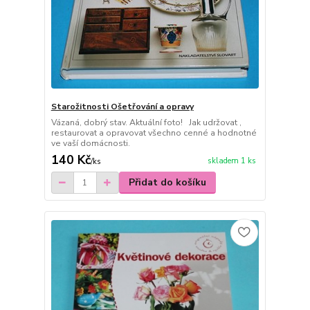
Starožitnosti Ošetřování a opravy
Vázaná, dobrý stav. Aktuální foto! Jak udržovat ,
restaurovat a opravovat všechno cenné a hodnotné
ve vaší domácnosti.
140 Kč
skladem 1 ks
/
ks
Přidat do košíku