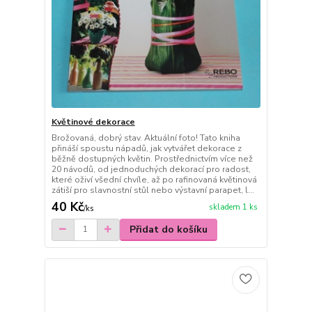
Květinové dekorace
Brožovaná, dobrý stav. Aktuální foto! Tato kniha
přináší spoustu nápadů, jak vytvářet dekorace z
běžně dostupných květin. Prostřednictvím více než
20 návodů, od jednoduchých dekorací pro radost,
které oživí všední chvíle, až po rafinovaná květinová
zátiší pro slavnostní stůl nebo výstavní parapet, l...
40 Kč
skladem 1 ks
/
ks
Přidat do košíku