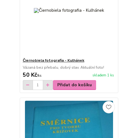
Čiernobiela fotografia - Kulhánek
Vázaná bez přebalu, dobrý stav. Aktuální foto!
50 Kč
skladem 1 ks
/
ks
Přidat do košíku