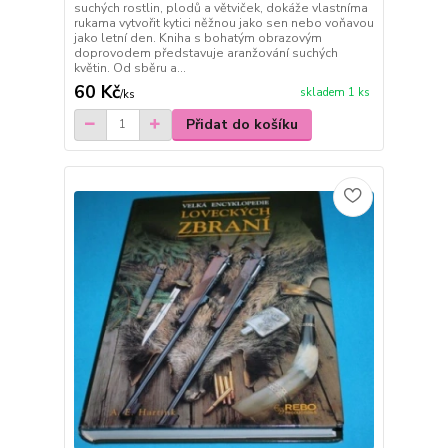
suchých rostlin, plodů a větviček, dokáže vlastníma
rukama vytvořit kytici něžnou jako sen nebo voňavou
jako letní den. Kniha s bohatým obrazovým
doprovodem představuje aranžování suchých
květin. Od sběru a...
60 Kč
skladem 1 ks
/
ks
Přidat do košíku