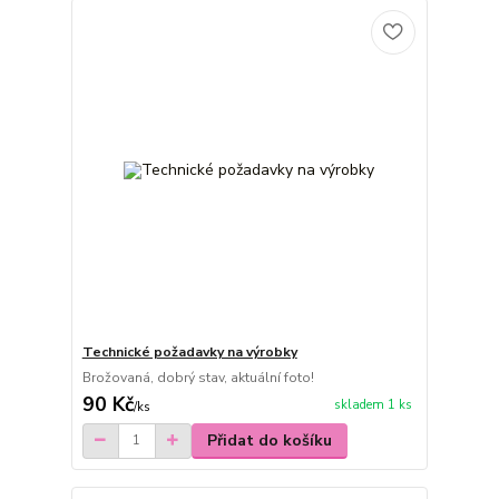
Technické požadavky na výrobky
Brožovaná, dobrý stav, aktuální foto!
90 Kč
skladem 1 ks
/
ks
Přidat do košíku