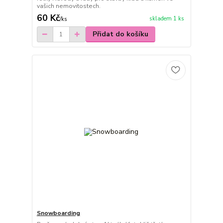
vašich nemovitostech.
60 Kč
skladem 1 ks
/
ks
Přidat do košíku
Snowboarding