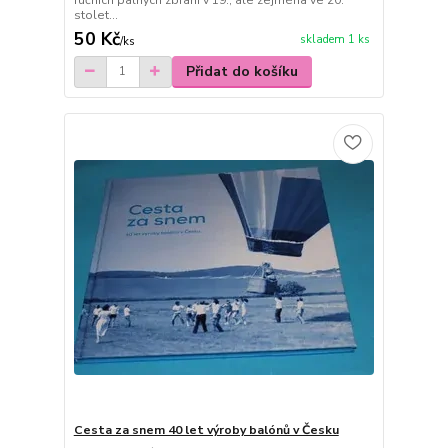
stolet...
50 Kč
skladem 1 ks
/
ks
Přidat do košíku
Cesta za snem 40 let výroby balónů v Česku