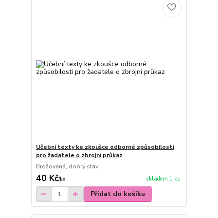
Učební texty ke zkoušce odborné způsobilosti
pro žadatele o zbrojní průkaz
Brožovaná, dobrý stav.
40 Kč
skladem 1 ks
/
ks
Přidat do košíku