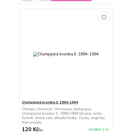
Olympijská kronika II. 1894-1994
Olympic chronicle. Chronique olympique.
Olympijská kronika. II., 1894-1994 Vázaná, velký
formát, dobrý stav, aktuální fotky. Česky, anglicky,
francouzsky
120 Kč
skladem 1 ks
/
ks