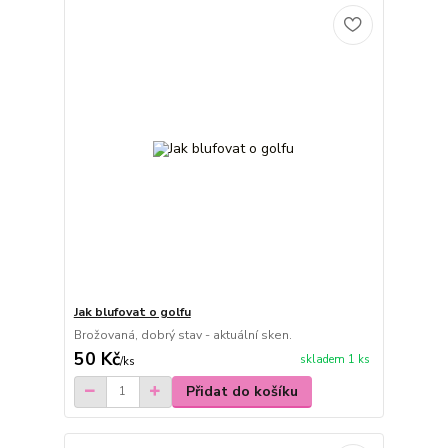
Jak blufovat o golfu
Brožovaná, dobrý stav - aktuální sken.
50 Kč
skladem 1 ks
/
ks
Přidat do košíku