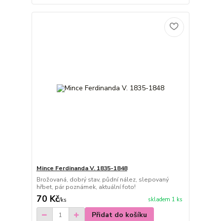
Mince Ferdinanda V. 1835-1848
Brožovaná, dobrý stav, půdní nález, slepovaný
hřbet, pár poznámek, aktuální foto!
70 Kč
skladem 1 ks
/
ks
Přidat do košíku