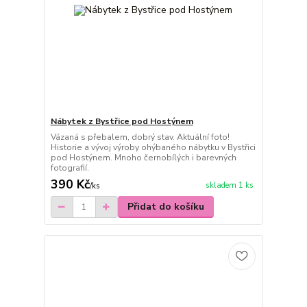
Nábytek z Bystřice pod Hostýnem
Vázaná s přebalem, dobrý stav. Aktuální foto!
Historie a vývoj výroby ohýbaného nábytku v Bystřici
pod Hostýnem. Mnoho černobílých i barevných
fotografií.
390 Kč
skladem 1 ks
/
ks
Přidat do košíku