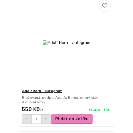
Adolf Born - autogram
Brožovaná, podpis Adolfa Borna, dobrý stav.
Aktuální fotky
550 Kč
skladem 1 ks
/
ks
Přidat do košíku