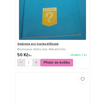
Směrnice pro tvorbu křížovek
Brožovaná, dobrý stav. Aktuální foto
50 Kč
skladem 1 ks
/
ks
Přidat do košíku