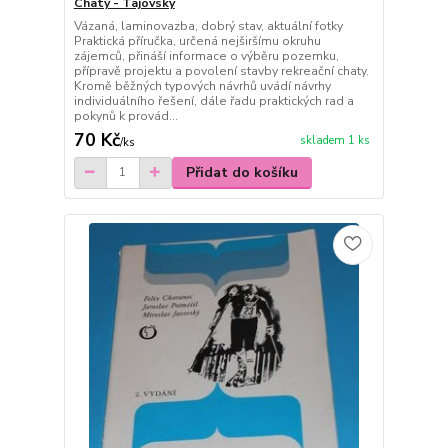
Chaty - Tajovský
Vázaná, laminovazba, dobrý stav, aktuální fotky
Praktická příručka, určená nejširšímu okruhu
zájemců, přináší informace o výběru pozemku,
přípravě projektu a povolení stavby rekreační chaty.
Kromě běžných typových návrhů uvádí návrhy
individuálního řešení, dále řadu praktických rad a
pokynů k provád...
70 Kč
skladem 1 ks
/
ks
Přidat do košíku