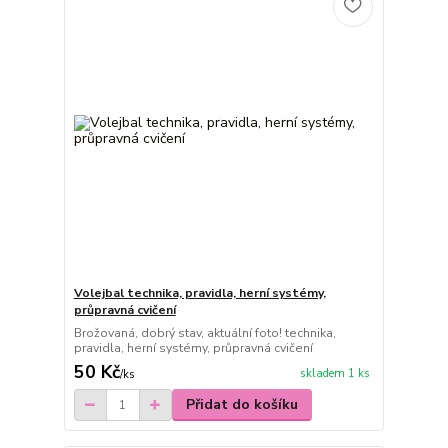
Volejbal technika, pravidla, herní systémy,
průpravná cvičení
Brožovaná, dobrý stav, aktuální foto! technika,
pravidla, herní systémy, průpravná cvičení
50 Kč
skladem 1 ks
/
ks
Přidat do košíku