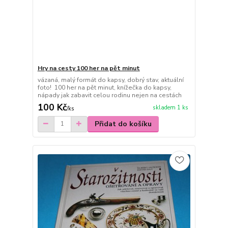
Hry na cesty 100 her na pět minut
vázaná, malý formát do kapsy, dobrý stav, aktuální
foto! 100 her na pět minut, knížečka do kapsy,
nápady jak zabavit celou rodinu nejen na cestách
100 Kč
skladem 1 ks
/
ks
Přidat do košíku