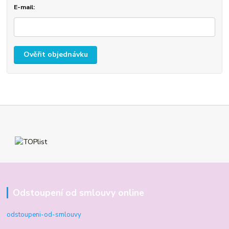
E-mail:
Ověřit objednávku
Odstoupení od smlouvy online
odstoupeni-od-smlouvy