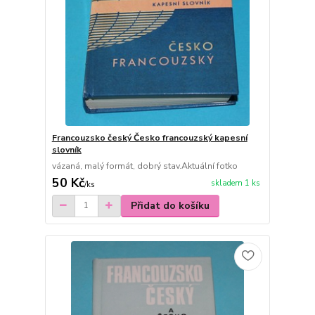
Francouzsko český Česko francouzský kapesní
slovník
vázaná, malý formát, dobrý stav.Aktuální fotko
50 Kč
skladem 1 ks
/
ks
Přidat do košíku