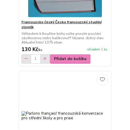
Francouzsko český Česko francouzský studijní
slovník
Vzhledem k tloušťce knihy volte prosím poslání
zásilkovnou nebo balíkovnu!!! Vázaná, dobrý stav.
Aktuální foto! 1375 stran.
130 Kč
skladem 1 ks
/
ks
Přidat do košíku