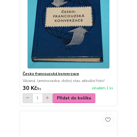
Česko francouzská konverzace
Vázaná, laminovazba, dobrý stav, aktuální foto!
30 Kč
skladem 1 ks
/
ks
Přidat do košíku