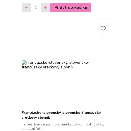
Přidat do košíku
Francúzsko-slovenský, slovensko-francúzsky
vreckový slovník
na předsádce jsou poznámky tužkou, dobrý stav,
aktuální foto!