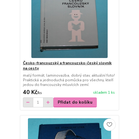
Česko-francouzský a francouzsko-český slovník
na cesty
malý formát, laminovazba, dobrý stav, aktuální foto!
Praktická a jednoduchá pomůcka pro všechny, kteří
jedou do francouzsky mluvících zemí.
40 Kč
skladem 1 ks
/
ks
Přidat do košíku