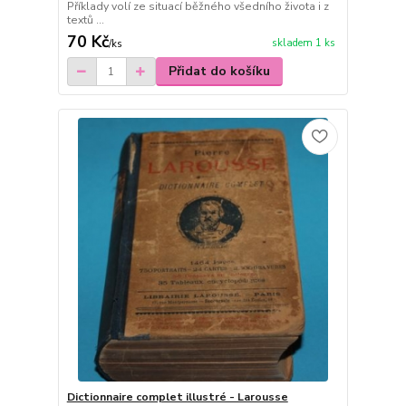
Příklady volí ze situací běžného všedního života i z
textů ...
70 Kč
skladem 1 ks
/
ks
Přidat do košíku
Dictionnaire complet illustré - Larousse