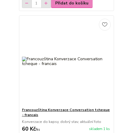
Přidat do košíku
Francouzština Konverzace Conversation tcheque
- francais
Konverzace do kapsy, dobrý stav, aktuální foto
60 Kč
skladem 1 ks
/
ks