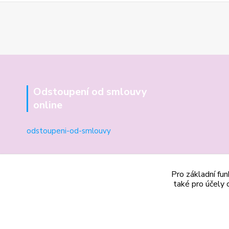
Odstoupení od smlouvy
online
odstoupeni-od-smlouvy
Pro základní fun
také pro účely 