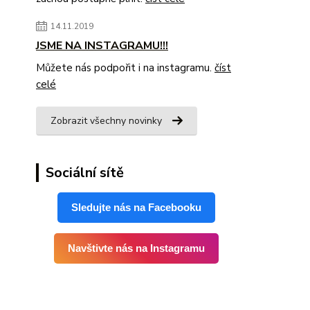
14.11.2019
JSME NA INSTAGRAMU!!!
Můžete nás podpořit i na instagramu.
číst
celé
Zobrazit všechny novinky
Sociální sítě
Sledujte nás na Facebooku
Navštivte nás na Instagramu