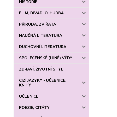
HISTORIE
FILM, DIVADLO, HUDBA
PŘÍRODA, ZVÍŘATA
NAUČNÁ LITERATURA
DUCHOVNÍ LITERATURA
SPOLEČENSKÉ (I JINÉ) VĚDY
ZDRAVÍ, ŽIVOTNÍ STYL
CIZÍ JAZYKY - UČEBNICE,
KNIHY
UČEBNICE
POEZIE, CITÁTY