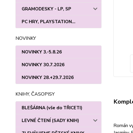
GRAMODESKY - LP, SP
PC HRY, PLAYSTATION...
NOVINKY
NOVINKY 3.-5.8.26
NOVINKY 30.7.2026
NOVINKY 28.+29.7.2026
KNIHY, ČASOPISY
Komple
BLEŠÁRNA (vše do TŘICETI)
LEVNÉ ČTENÍ (SADY KNIH)
Román vyp
Jasmíny. 