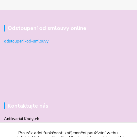
Odstoupení od smlouvy online
odstoupeni-od-smlouvy
Kontaktujte nás
Antikvariát Kodytek
Pro základní funkčnost, zpříjemnění používání webu,
Mgr. Vilma Kodytková