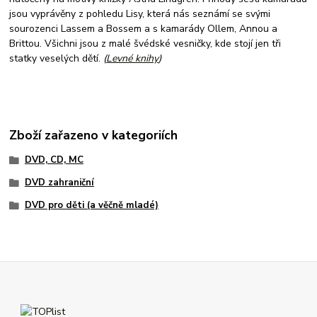
jsou vyprávěny z pohledu Lisy, která nás seznámí se svými
sourozenci Lassem a Bossem a s kamarády Ollem, Annou a
Brittou. Všichni jsou z malé švédské vesničky, kde stojí jen tři
statky veselých dětí.
(
Levné knihy
)
Zboží zařazeno v kategoriích
DVD, CD, MC
DVD zahraniční
DVD pro děti (a věčně mladé)