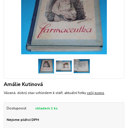
Amálie Kutinová
Vázaná, dobrý stav vzhledem k stáří, aktuální fotky
celý popis
Dostupnost
skladem 1 ks
Nejsme plátci DPH