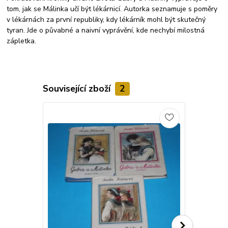
tom, jak se Málinka učí být lékárnicí. Autorka seznamuje s poměry
v lékárnách za první republiky, kdy lékárník mohl být skutečný
tyran. Jde o půvabné a naivní vyprávění, kde nechybí milostná
zápletka.
Související zboží
2