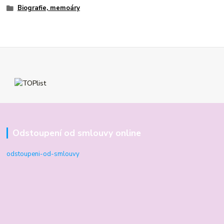
Biografie, memoáry
Odstoupení od smlouvy online
odstoupeni-od-smlouvy