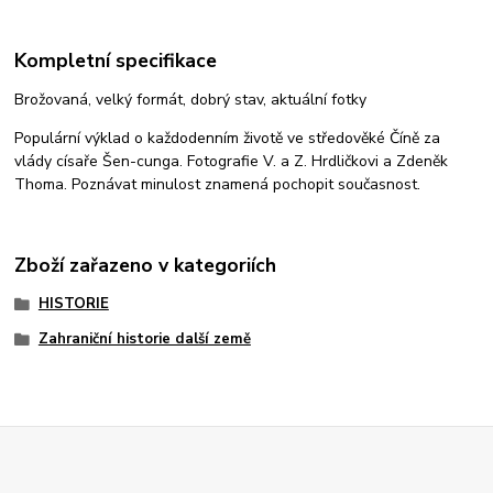
Kompletní specifikace
Brožovaná, velký formát, dobrý stav, aktuální fotky
Populární výklad o každodenním životě ve středověké Číně za
vlády císaře Šen-cunga. Fotografie V. a Z. Hrdličkovi a Zdeněk
Thoma. Poznávat minulost znamená pochopit současnost.
Zboží zařazeno v kategoriích
HISTORIE
Zahraniční historie další země