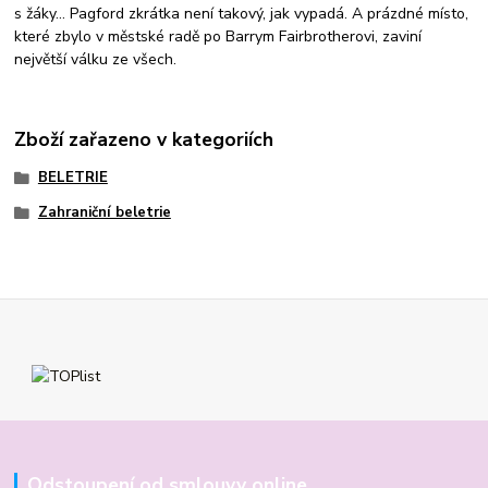
s žáky... Pagford zkrátka není takový, jak vypadá. A prázdné místo,
které zbylo v městské radě po Barrym Fairbrotherovi, zaviní
největší válku ze všech.
Zboží zařazeno v kategoriích
BELETRIE
Zahraniční beletrie
Odstoupení od smlouvy online