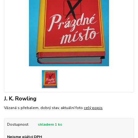
J. K. Rowling
Vázaná s přebalem, dobrý stav, aktuální foto
celý popis
Dostupnost
skladem 1 ks
Nejsme plátci DPH