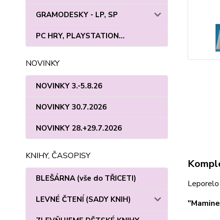
GRAMODESKY - LP, SP
PC HRY, PLAYSTATION...
NOVINKY
NOVINKY 3.-5.8.26
NOVINKY 30.7.2026
NOVINKY 28.+29.7.2026
KNIHY, ČASOPISY
Komple
BLEŠÁRNA (vše do TŘICETI)
Leporelo 
LEVNÉ ČTENÍ (SADY KNIH)
"Mamineč