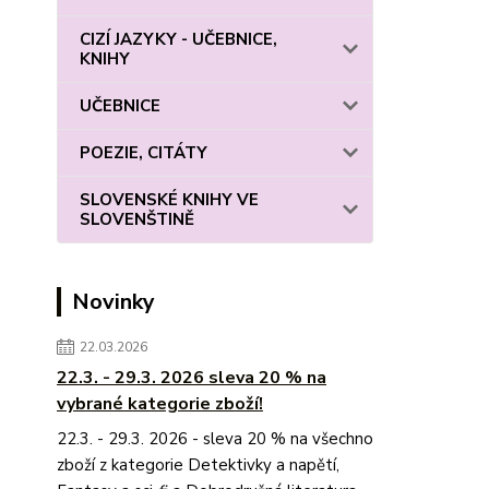
CIZÍ JAZYKY - UČEBNICE,
KNIHY
UČEBNICE
POEZIE, CITÁTY
SLOVENSKÉ KNIHY VE
SLOVENŠTINĚ
Novinky
22.03.2026
22.3. - 29.3. 2026 sleva 20 % na
vybrané kategorie zboží!
22.3. - 29.3. 2026 - sleva 20 % na všechno
zboží z kategorie Detektivky a napětí,