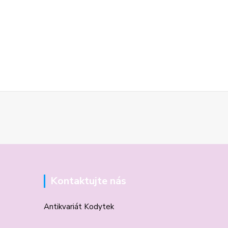
Kontaktujte nás
Antikvariát Kodytek