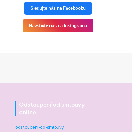
Sledujte nás na Facebooku
Navštivte nás na Instagramu
Odstoupení od smlouvy
online
odstoupeni-od-smlouvy