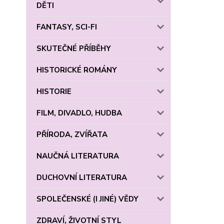
DĚTI
FANTASY, SCI-FI
SKUTEČNÉ PŘÍBĚHY
HISTORICKÉ ROMÁNY
HISTORIE
FILM, DIVADLO, HUDBA
PŘÍRODA, ZVÍŘATA
NAUČNÁ LITERATURA
DUCHOVNÍ LITERATURA
SPOLEČENSKÉ (I JINÉ) VĚDY
ZDRAVÍ, ŽIVOTNÍ STYL