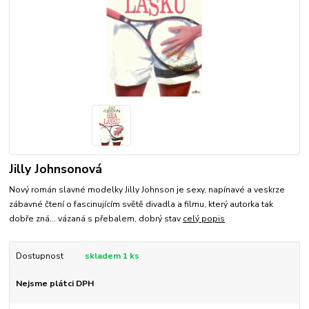
Jilly Johnsonová
Nový román slavné modelky Jilly Johnson je sexy, napínavé a veskrze
zábavné čtení o fascinujícím světě divadla a filmu, který autorka tak
dobře zná... vázaná s přebalem, dobrý stav
celý popis
Dostupnost
skladem 1 ks
Nejsme plátci DPH