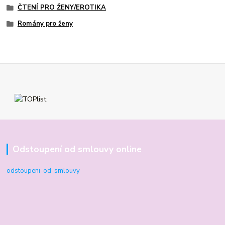
ČTENÍ PRO ŽENY/EROTIKA
Romány pro ženy
Odstoupení od smlouvy online
odstoupeni-od-smlouvy