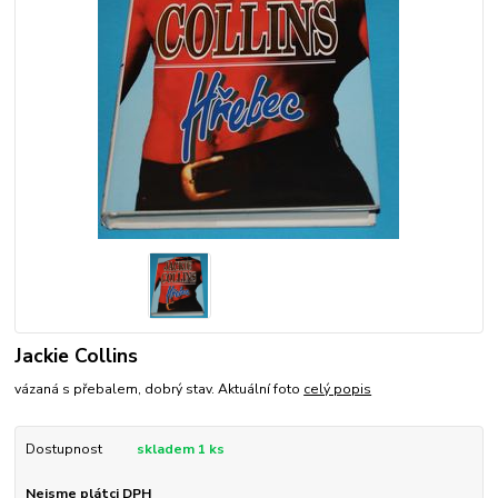
Jackie Collins
vázaná s přebalem, dobrý stav. Aktuální foto
celý popis
Dostupnost
skladem 1 ks
Nejsme plátci DPH