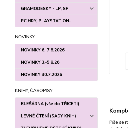
GRAMODESKY - LP, SP
PC HRY, PLAYSTATION...
NOVINKY
NOVINKY 6.-7.8.2026
NOVINKY 3.-5.8.26
NOVINKY 30.7.2026
KNIHY, ČASOPISY
BLEŠÁRNA (vše do TŘICETI)
Komple
LEVNÉ ČTENÍ (SADY KNIH)
Píše se r