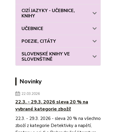
CIZÍ JAZYKY - UČEBNICE,
KNIHY
UČEBNICE
POEZIE, CITÁTY
SLOVENSKÉ KNIHY VE
SLOVENŠTINĚ
Novinky
22.03.2026
22.3. - 29.3. 2026 sleva 20 % na
vybrané kategorie zboží!
22.3. - 29.3. 2026 - sleva 20 % na všechno
zboží z kategorie Detektivky a napětí,