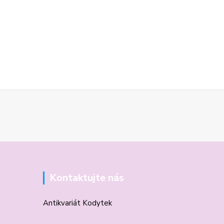
Kontaktujte nás
Antikvariát Kodytek