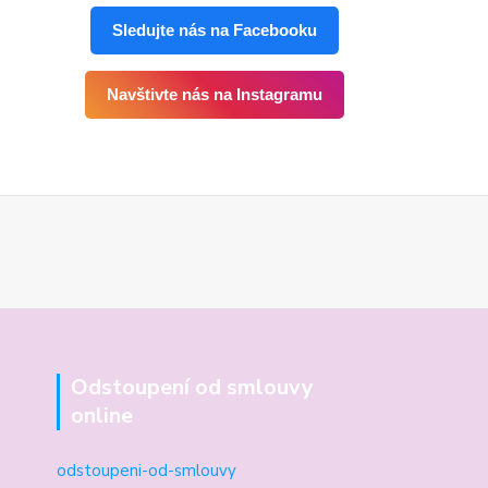
Sledujte nás na Facebooku
Navštivte nás na Instagramu
Odstoupení od smlouvy
online
odstoupeni-od-smlouvy