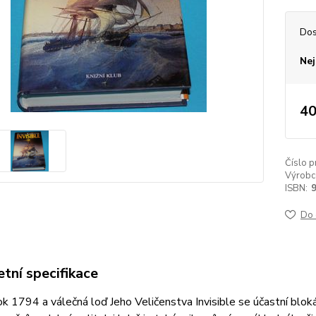
Dos
Nej
40
Číslo p
Výrobc
ISBN:
Do 
tní specifikace
ok 1794 a válečná loď Jeho Veličenstva Invisible se účastní blok