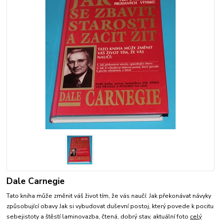
Dale Carnegie
Tato kniha může změnit váš život tím, že vás naučí: Jak překonávat návyky
způsobující obavy Jak si vybudovat duševní postoj, který povede k pocitu
sebejistoty a štěstí laminovazba, čtená, dobrý stav, aktuální foto
celý