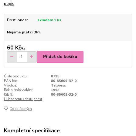
popis
Dostupnost
skladem 1 ks
Nejsme plátci DPH
60 Kč
/
ks
Přidat do košíku
Číslo produktu:
0795
EAN kód:
80-85609-32-0
Výrobce:
Talpress
Rok a číslo vydání:
1993
ISBN:
80-85609-32-0
Hlídat cenu / dostupnost
Do oblíbených
Kompletní specifikace