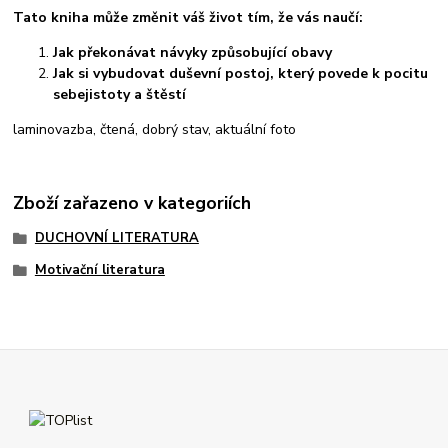
Tato kniha může změnit váš život tím, že vás naučí:
Jak překonávat návyky způsobující obavy
Jak si vybudovat duševní postoj, který povede k pocitu
sebejistoty a štěstí
laminovazba, čtená, dobrý stav, aktuální foto
Zboží zařazeno v kategoriích
DUCHOVNÍ LITERATURA
Motivační literatura