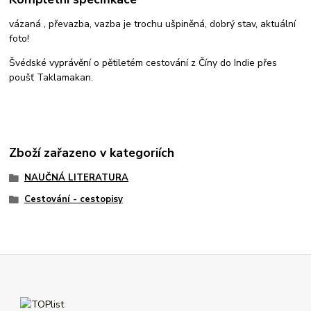
vázaná , převazba, vazba je trochu ušpiněná, dobrý stav, aktuální
foto!
Švédské vyprávění o pětiletém cestování z Číny do Indie přes
poušť Taklamakan.
Zboží zařazeno v kategoriích
NAUČNÁ LITERATURA
Cestování - cestopisy