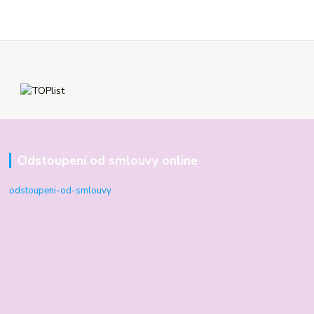
Odstoupení od smlouvy online
odstoupeni-od-smlouvy