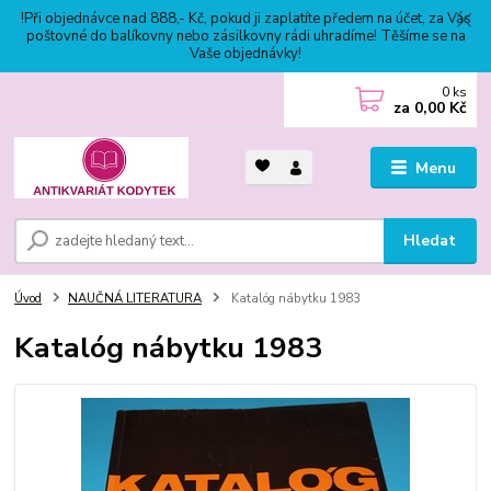
!Při objednávce nad 888,- Kč, pokud ji zaplatíte předem na účet, za Vás
poštovné do balíkovny nebo zásilkovny rádi uhradíme! Těšíme se na
Vaše objednávky!
0
ks
za
0,00 Kč
Menu
Hledat
Úvod
NAUČNÁ LITERATURA
Katalóg nábytku 1983
Katalóg nábytku 1983