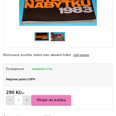
Brožovaná, použitá, dobrý stav, aktuální fotky!
celý popis
Dostupnost
skladem 1 ks
Nejsme plátci DPH
290 Kč
/
ks
Přidat do košíku