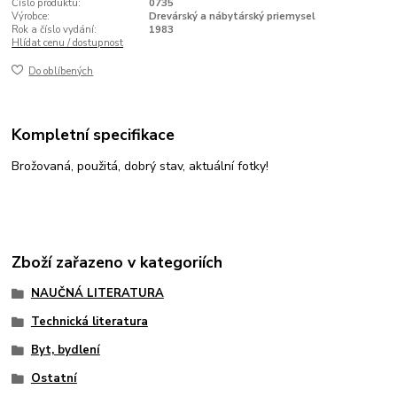
Číslo produktu:
0735
Výrobce:
Drevárský a nábytárský priemysel
Rok a číslo vydání:
1983
Hlídat cenu / dostupnost
Do oblíbených
Kompletní specifikace
Brožovaná, použitá, dobrý stav, aktuální fotky!
Zboží zařazeno v kategoriích
NAUČNÁ LITERATURA
Technická literatura
Byt, bydlení
Ostatní