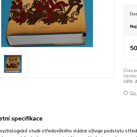
Dos
Nej
50
Číslo p
Výrobc
ISBN:
Do 
tní specifikace
sychologické studii středověkého vládce oživuje podstatu středo