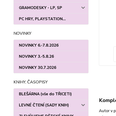
GRAMODESKY - LP, SP
PC HRY, PLAYSTATION...
NOVINKY
NOVINKY 6.-7.8.2026
NOVINKY 3.-5.8.26
NOVINKY 30.7.2026
KNIHY, ČASOPISY
BLEŠÁRNA (vše do TŘICETI)
Komple
LEVNÉ ČTENÍ (SADY KNIH)
Autor v p