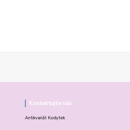
Kontaktujte nás
Antikvariát Kodytek