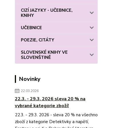
CIZÍ JAZYKY - UČEBNICE,
KNIHY
UČEBNICE
POEZIE, CITÁTY
SLOVENSKÉ KNIHY VE
SLOVENŠTINĚ
Novinky
22.03.2026
22.3. - 29.3. 2026 sleva 20 % na
vybrané kategorie zboží!
22.3. - 29.3. 2026 - sleva 20 % na všechno
zboží z kategorie Detektivky a napětí,