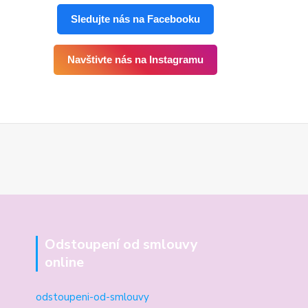
Sledujte nás na Facebooku
Navštivte nás na Instagramu
Odstoupení od smlouvy
online
odstoupeni-od-smlouvy