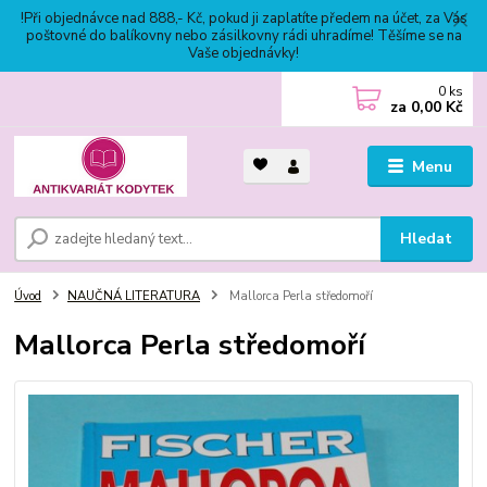
!Při objednávce nad 888,- Kč, pokud ji zaplatíte předem na účet, za Vás
poštovné do balíkovny nebo zásilkovny rádi uhradíme! Těšíme se na
Vaše objednávky!
0
ks
za
0,00 Kč
Menu
Hledat
Úvod
NAUČNÁ LITERATURA
Mallorca Perla středomoří
Mallorca Perla středomoří