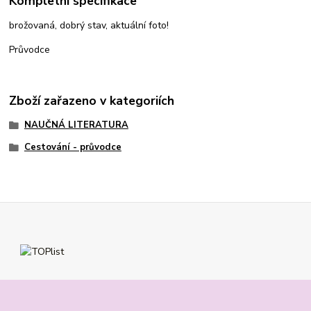
Kompletní specifikace
brožovaná, dobrý stav, aktuální foto!
Průvodce
Zboží zařazeno v kategoriích
NAUČNÁ LITERATURA
Cestování - průvodce