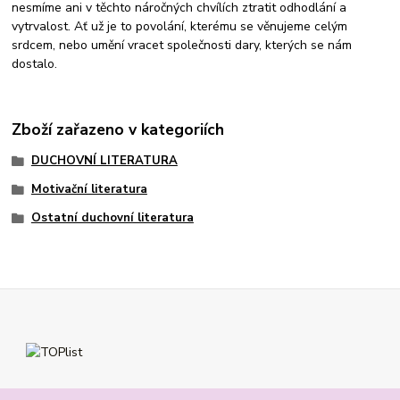
nesmíme ani v těchto náročných chvílích ztratit odhodlání a
vytrvalost. Ať už je to povolání, kterému se věnujeme celým
srdcem, nebo umění vracet společnosti dary, kterých se nám
dostalo.
Zboží zařazeno v kategoriích
DUCHOVNÍ LITERATURA
Motivační literatura
Ostatní duchovní literatura