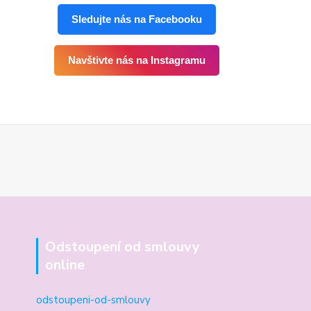
Sledujte nás na Facebooku
Navštivte nás na Instagramu
Odstoupení od smlouvy
online
odstoupeni-od-smlouvy