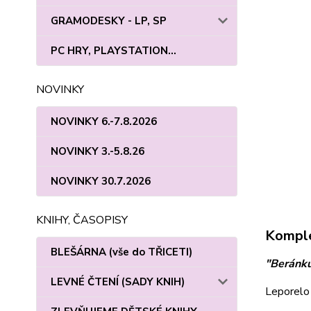
GRAMODESKY - LP, SP
PC HRY, PLAYSTATION...
NOVINKY
NOVINKY 6.-7.8.2026
NOVINKY 3.-5.8.26
NOVINKY 30.7.2026
KNIHY, ČASOPISY
Komple
BLEŠÁRNA (vše do TŘICETI)
"Beránku
LEVNÉ ČTENÍ (SADY KNIH)
Leporelo 