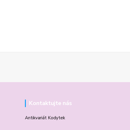
Kontaktujte nás
Antikvariát Kodytek