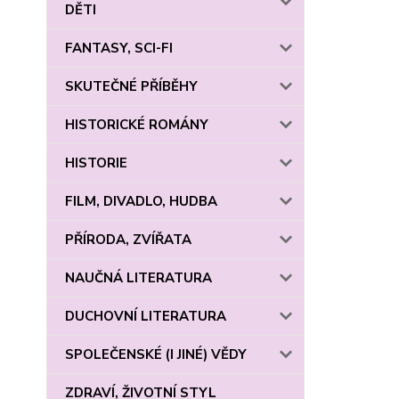
DĚTI
FANTASY, SCI-FI
SKUTEČNÉ PŘÍBĚHY
HISTORICKÉ ROMÁNY
HISTORIE
FILM, DIVADLO, HUDBA
PŘÍRODA, ZVÍŘATA
NAUČNÁ LITERATURA
DUCHOVNÍ LITERATURA
SPOLEČENSKÉ (I JINÉ) VĚDY
ZDRAVÍ, ŽIVOTNÍ STYL