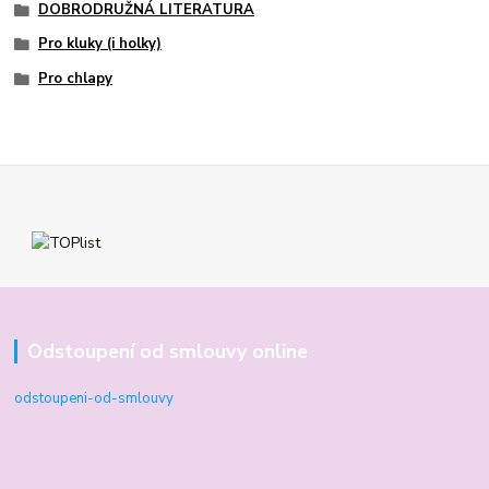
DOBRODRUŽNÁ LITERATURA
Pro kluky (i holky)
Pro chlapy
Odstoupení od smlouvy online
odstoupeni-od-smlouvy