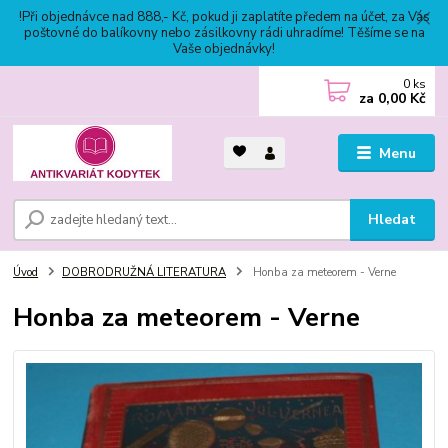
!Při objednávce nad 888,- Kč, pokud ji zaplatíte předem na účet, za Vás
poštovné do balíkovny nebo zásilkovny rádi uhradíme! Těšíme se na
Vaše objednávky!
0
ks
za
0,00 Kč
Menu
Hledat
Úvod
DOBRODRUŽNÁ LITERATURA
Honba za meteorem - Verne
Honba za meteorem - Verne