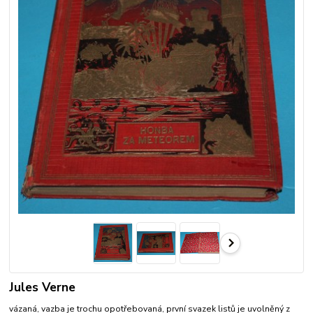
Jules Verne
vázaná, vazba je trochu opotřebovaná, první svazek listů je uvolněný z