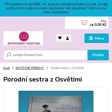
!Při objednávce nad 888,- Kč, pokud ji zaplatíte předem na účet, za Vás
poštovné do balíkovny nebo zásilkovny rádi uhradíme! Těšíme se na
Vaše objednávky!
0
ks
za
0,00 Kč
Menu
Hledat
Úvod
SKUTEČNÉ PŘÍBĚHY
Porodní sestra z Osvětimi
Porodní sestra z Osvětimi