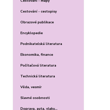
Cestování - mapy
Cestování - cestopisy
Obrazové publikace
Encyklopedie
Podnikatelská literatura
Ekonomika, finance
Počítačová literatura
Technická literatura
Věda, vesmír
Slavné osobnosti
Doprava, auta, vlaky...