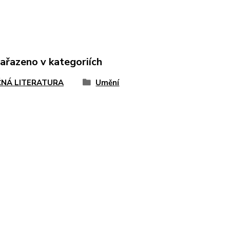
zařazeno v kategoriích
NÁ LITERATURA
Umění