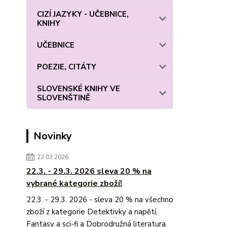
CIZÍ JAZYKY - UČEBNICE,
KNIHY
UČEBNICE
POEZIE, CITÁTY
SLOVENSKÉ KNIHY VE
SLOVENŠTINĚ
Novinky
22.03.2026
22.3. - 29.3. 2026 sleva 20 % na
vybrané kategorie zboží!
22.3. - 29.3. 2026 - sleva 20 % na všechno
zboží z kategorie Detektivky a napětí,
Fantasy a sci-fi a Dobrodružná literatura.