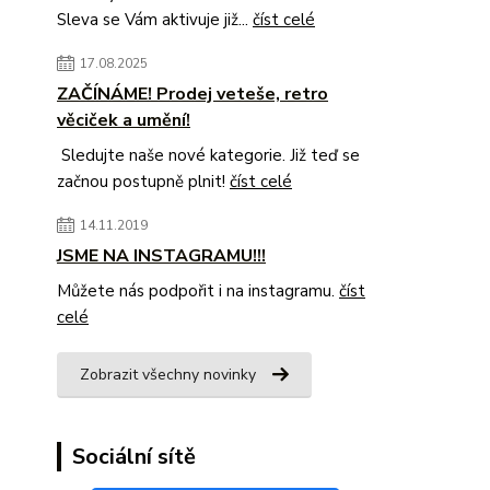
Sleva se Vám aktivuje již...
číst celé
17.08.2025
ZAČÍNÁME! Prodej veteše, retro
věciček a umění!
Sledujte naše nové kategorie. Již teď se
začnou postupně plnit!
číst celé
14.11.2019
JSME NA INSTAGRAMU!!!
Můžete nás podpořit i na instagramu.
číst
celé
Zobrazit všechny novinky
Sociální sítě