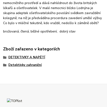
nemocničního prostředí a dává nahlédnout do života britských
lékařů a ošetřovatelek. V malé nemocnici blízko Lodnýna je
skupina adeptek ošetřovatelského povolání svědkem zavraždění
kolegyně, na níž je předváděna procerdura zavedení umělé výživy.
Co bylo v mléčné tekutině, kdo vraždil, nedošlo k záměně oběti?
brožovaná, čtená, běžné opotřebení, dobrý stav
Zboží zařazeno v kategoriích
DETEKTIVKY A NAPĚTÍ
Detektivky zahraniční