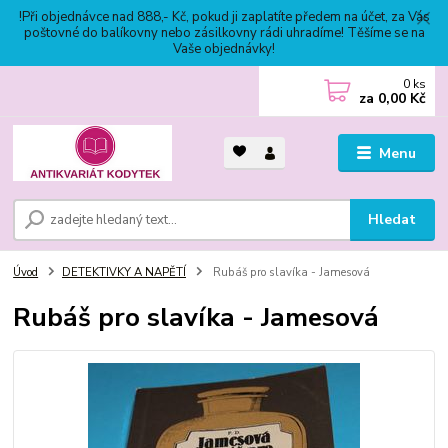
!Při objednávce nad 888,- Kč, pokud ji zaplatíte předem na účet, za Vás
poštovné do balíkovny nebo zásilkovny rádi uhradíme! Těšíme se na
Vaše objednávky!
0
ks
za
0,00 Kč
Menu
Hledat
Úvod
DETEKTIVKY A NAPĚTÍ
Rubáš pro slavíka - Jamesová
Rubáš pro slavíka - Jamesová