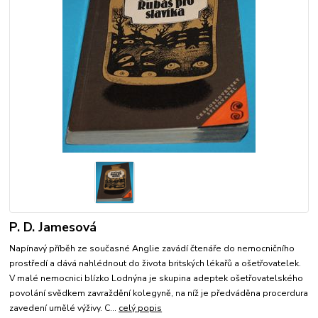
P. D. Jamesová
Napínavý příběh ze současné Anglie zavádí čtenáře do nemocničního
prostředí a dává nahlédnout do života britských lékařů a ošetřovatelek.
V malé nemocnici blízko Lodnýna je skupina adeptek ošetřovatelského
povolání svědkem zavraždění kolegyně, na níž je předváděna procerdura
zavedení umělé výživy. C...
celý popis