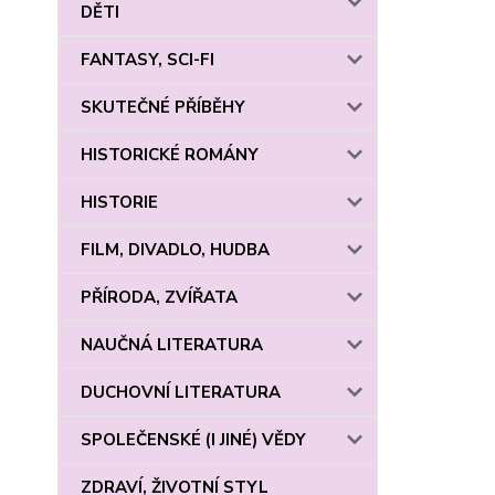
DĚTI
FANTASY, SCI-FI
SKUTEČNÉ PŘÍBĚHY
HISTORICKÉ ROMÁNY
HISTORIE
FILM, DIVADLO, HUDBA
PŘÍRODA, ZVÍŘATA
NAUČNÁ LITERATURA
DUCHOVNÍ LITERATURA
SPOLEČENSKÉ (I JINÉ) VĚDY
ZDRAVÍ, ŽIVOTNÍ STYL