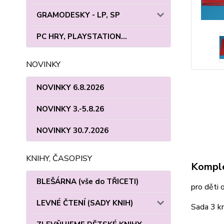
GRAMODESKY - LP, SP
PC HRY, PLAYSTATION...
NOVINKY
NOVINKY 6.8.2026
NOVINKY 3.-5.8.26
NOVINKY 30.7.2026
KNIHY, ČASOPISY
Komple
BLEŠÁRNA (vše do TŘICETI)
pro děti 
LEVNÉ ČTENÍ (SADY KNIH)
Sada 3 kn