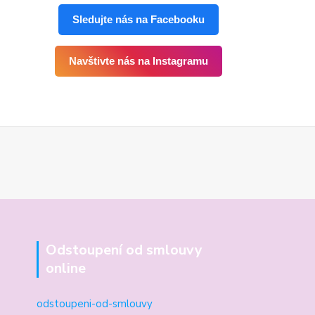
Sledujte nás na Facebooku
Navštivte nás na Instagramu
Odstoupení od smlouvy
online
odstoupeni-od-smlouvy