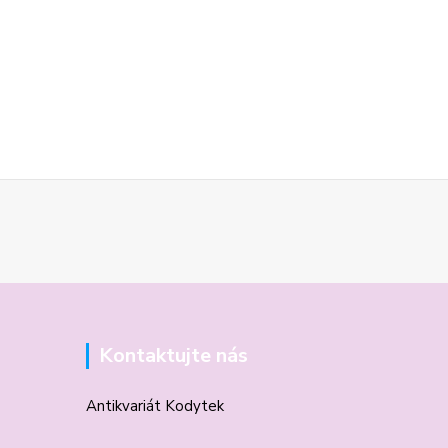
Kontaktujte nás
Antikvariát Kodytek