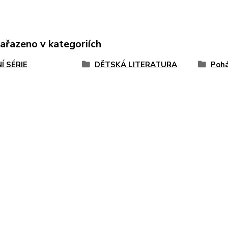
zařazeno v kategoriích
Í SÉRIE
DĚTSKÁ LITERATURA
Pohá