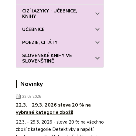
CIZÍ JAZYKY - UČEBNICE,
KNIHY
UČEBNICE
POEZIE, CITÁTY
SLOVENSKÉ KNIHY VE
SLOVENŠTINĚ
Novinky
22.03.2026
22.3. - 29.3. 2026 sleva 20 % na
vybrané kategorie zboží!
22.3. - 29.3. 2026 - sleva 20 % na všechno
zboží z kategorie Detektivky a napětí,