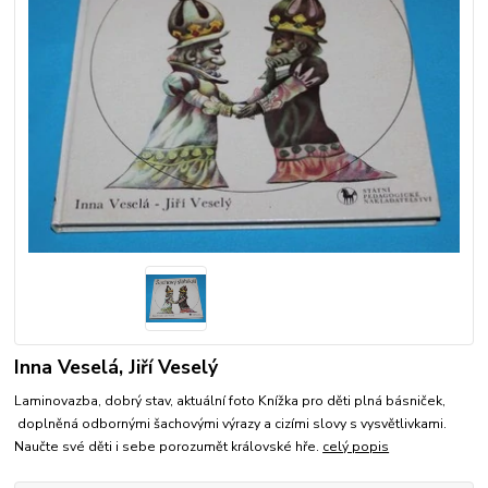
Inna Veselá, Jiří Veselý
Laminovazba, dobrý stav, aktuální foto Knížka pro děti plná básniček,
doplněná odbornými šachovými výrazy a cizími slovy s vysvětlivkami.
Naučte své děti i sebe porozumět královské hře.
celý popis