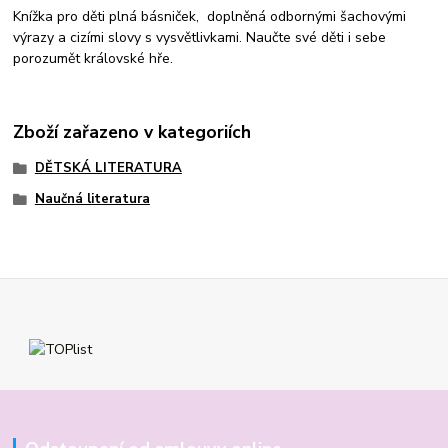
Knížka pro děti plná básniček, doplněná odbornými šachovými
výrazy a cizími slovy s vysvětlivkami. Naučte své děti i sebe
porozumět královské hře.
Zboží zařazeno v kategoriích
DĚTSKÁ LITERATURA
Naučná literatura