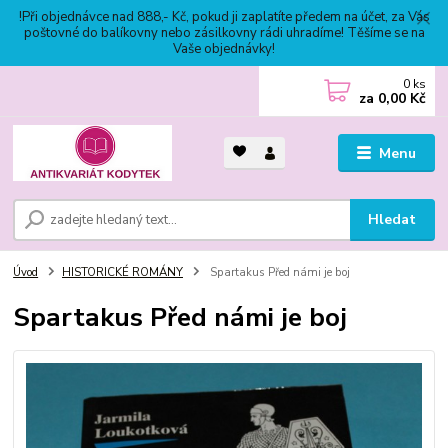
!Při objednávce nad 888,- Kč, pokud ji zaplatíte předem na účet, za Vás
poštovné do balíkovny nebo zásilkovny rádi uhradíme! Těšíme se na
Vaše objednávky!
0
ks
za
0,00 Kč
Menu
Hledat
Úvod
HISTORICKÉ ROMÁNY
Spartakus Před námi je boj
Spartakus Před námi je boj