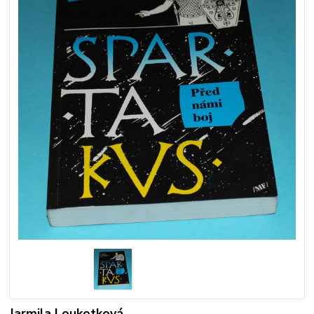
Jarmila Loukotková