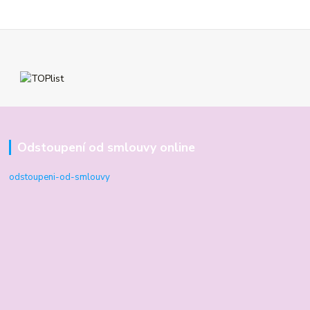
Odstoupení od smlouvy online
odstoupeni-od-smlouvy