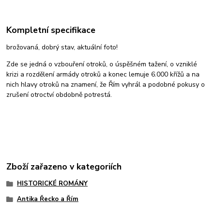
Kompletní specifikace
brožovaná, dobrý stav, aktuální foto!
Zde se jedná o vzbouření otroků, o úspěšném tažení, o vzniklé
krizi a rozdělení armády otroků a konec lemuje 6.000 křížů a na
nich hlavy otroků na znamení, že Řím vyhrál a podobné pokusy o
zrušení otroctví obdobně potrestá.
Zboží zařazeno v kategoriích
HISTORICKÉ ROMÁNY
Antika Řecko a Řím