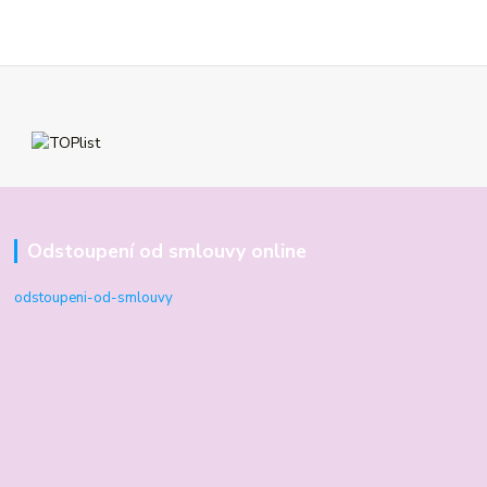
Odstoupení od smlouvy online
odstoupeni-od-smlouvy