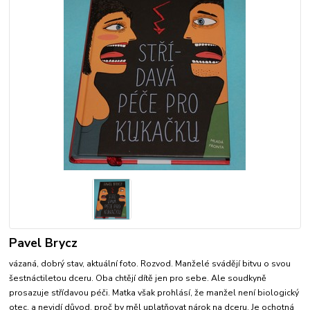
Pavel Brycz
vázaná, dobrý stav, aktuální foto. Rozvod. Manželé svádějí bitvu o svou
šestnáctiletou dceru. Oba chtějí dítě jen pro sebe. Ale soudkyně
prosazuje střídavou péči. Matka však prohlásí, že manžel není biologický
otec, a nevidí důvod, proč by měl uplatňovat nárok na dceru. Je ochotná