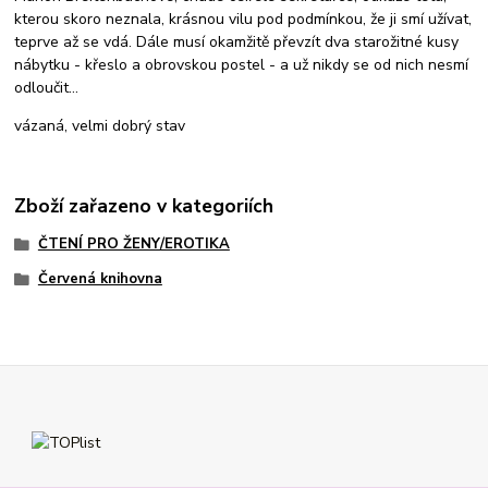
kterou skoro neznala, krásnou vilu pod podmínkou, že ji smí užívat,
teprve až se vdá. Dále musí okamžitě převzít dva starožitné kusy
nábytku - křeslo a obrovskou postel - a už nikdy se od nich nesmí
odloučit...
vázaná, velmi dobrý stav
Zboží zařazeno v kategoriích
ČTENÍ PRO ŽENY/EROTIKA
Červená knihovna