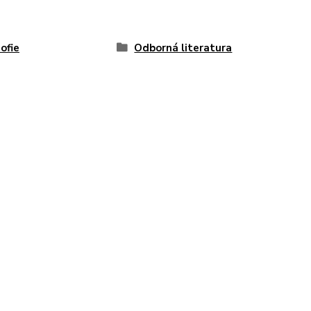
zofie
Odborná literatura