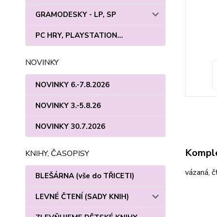
GRAMODESKY - LP, SP
PC HRY, PLAYSTATION...
NOVINKY
NOVINKY 6.-7.8.2026
NOVINKY 3.-5.8.26
NOVINKY 30.7.2026
Komple
KNIHY, ČASOPISY
vázaná, č
BLEŠÁRNA (vše do TŘICETI)
LEVNÉ ČTENÍ (SADY KNIH)