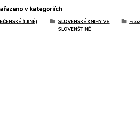
zařazeno v kategoriích
ČENSKÉ (I JINÉ)
SLOVENSKÉ KNIHY VE
Filo
SLOVENŠTINĚ