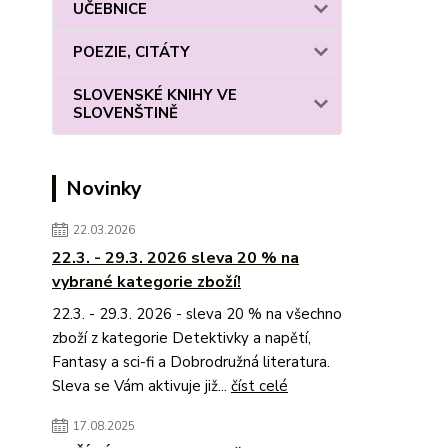
UČEBNICE
POEZIE, CITÁTY
SLOVENSKÉ KNIHY VE
SLOVENŠTINĚ
Novinky
22.03.2026
22.3. - 29.3. 2026 sleva 20 % na
vybrané kategorie zboží!
22.3. - 29.3. 2026 - sleva 20 % na všechno
zboží z kategorie Detektivky a napětí,
Fantasy a sci-fi a Dobrodružná literatura.
Sleva se Vám aktivuje již...
číst celé
17.08.2025