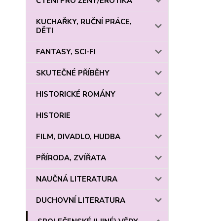
ČTENÍ PRO ŽENY/EROTIKA
KUCHAŘKY, RUČNÍ PRÁCE,
DĚTI
FANTASY, SCI-FI
SKUTEČNÉ PŘÍBĚHY
HISTORICKÉ ROMÁNY
HISTORIE
FILM, DIVADLO, HUDBA
PŘÍRODA, ZVÍŘATA
NAUČNÁ LITERATURA
DUCHOVNÍ LITERATURA