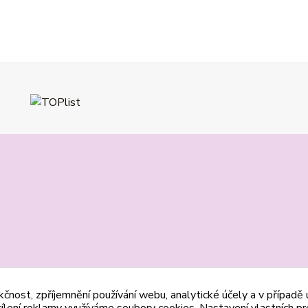
kčnost, zpříjemnění používání webu, analytické účely a v případě