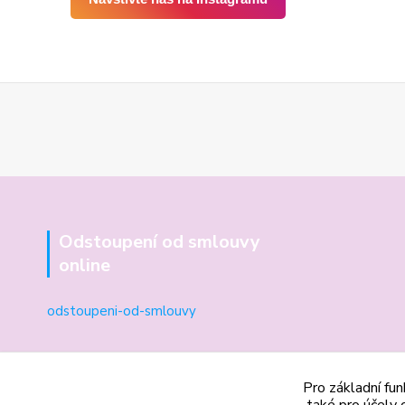
Odstoupení od smlouvy
online
odstoupeni-od-smlouvy
Pro základní fun