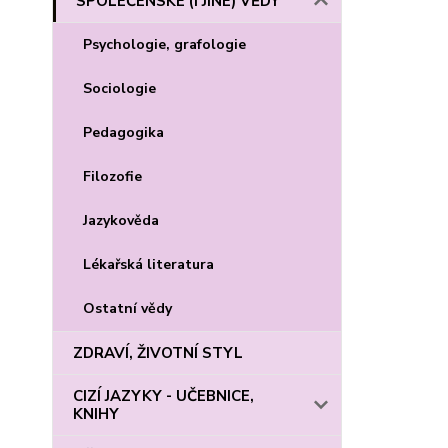
SPOLEČENSKÉ (I JINÉ) VĚDY
Psychologie, grafologie
Sociologie
Pedagogika
Filozofie
Jazykověda
Lékařská literatura
Ostatní vědy
ZDRAVÍ, ŽIVOTNÍ STYL
CIZÍ JAZYKY - UČEBNICE,
KNIHY