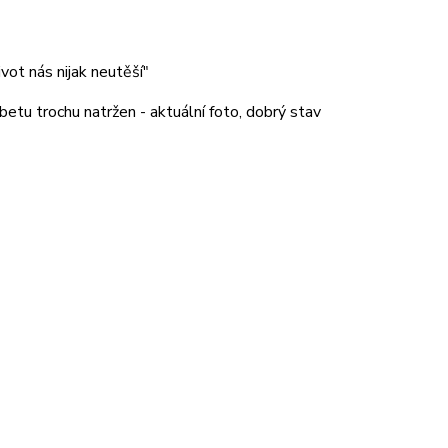
ivot nás nijak neutěší"
etu trochu natržen - aktuální foto, dobrý stav