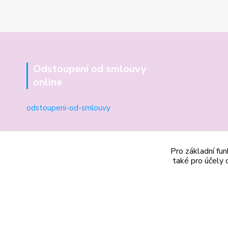
Odstoupení od smlouvy
online
odstoupeni-od-smlouvy
Pro základní fun
také pro účely 