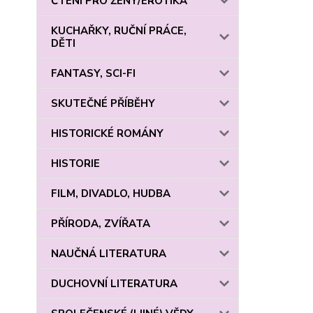
ČTENÍ PRO ŽENY/EROTIKA
KUCHAŘKY, RUČNÍ PRÁCE,
DĚTI
FANTASY, SCI-FI
SKUTEČNÉ PŘÍBĚHY
HISTORICKÉ ROMÁNY
HISTORIE
FILM, DIVADLO, HUDBA
PŘÍRODA, ZVÍŘATA
NAUČNÁ LITERATURA
DUCHOVNÍ LITERATURA