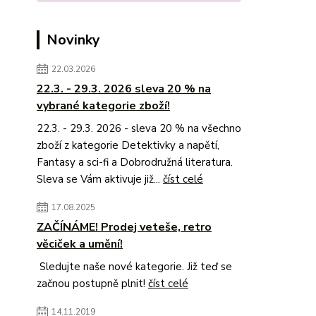
Novinky
22.03.2026
22.3. - 29.3. 2026 sleva 20 % na
vybrané kategorie zboží!
22.3. - 29.3. 2026 - sleva 20 % na všechno
zboží z kategorie Detektivky a napětí,
Fantasy a sci-fi a Dobrodružná literatura.
Sleva se Vám aktivuje již...
číst celé
17.08.2025
ZAČÍNÁME! Prodej veteše, retro
věciček a umění!
Sledujte naše nové kategorie. Již teď se
začnou postupně plnit!
číst celé
14.11.2019