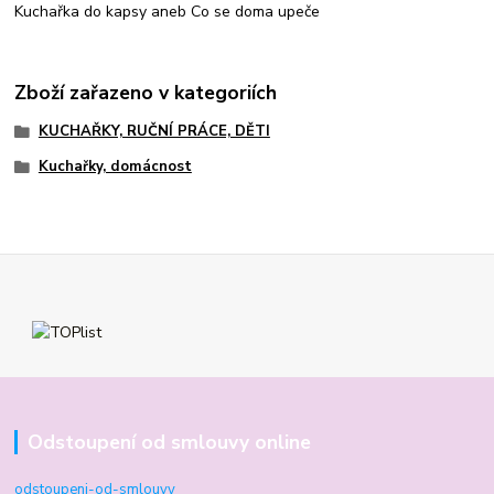
Kuchařka do kapsy aneb Co se doma upeče
Zboží zařazeno v kategoriích
KUCHAŘKY, RUČNÍ PRÁCE, DĚTI
Kuchařky, domácnost
Odstoupení od smlouvy online
odstoupeni-od-smlouvy