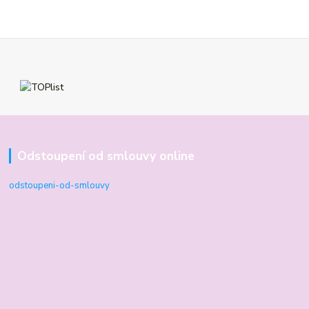
Odstoupení od smlouvy online
odstoupeni-od-smlouvy