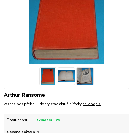
Arthur Ransome
vázaná bez přebalu, dobrý stav, aktuální fotky
celý popis
Dostupnost
skladem 1 ks
Nejsme plátci DPH