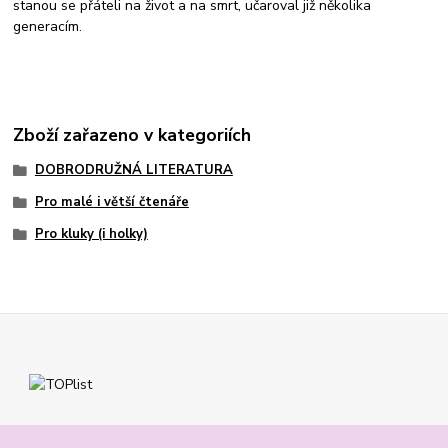
stanou se přáteli na život a na smrt, učaroval již několika
generacím.
Zboží zařazeno v kategoriích
DOBRODRUŽNÁ LITERATURA
Pro malé i větší čtenáře
Pro kluky (i holky)