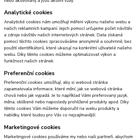
nebo aktivovány a jsou aktivní vždy.
Analytické cookies
Analytické cookies nám umožňují měření výkonu našeho webu a
našich reklamních kampaní. Jejich pomocí určujeme počet návštěv
a zdroje návštěv našich internetových stránek. Data získaná
pomocí těchto cookies zpracováváme anonymně a souhrnně, bez
použití identifikátorů, které ukazují na konkrétní uživatelé našeho
webu. Díky těmto cookies můžeme optimalizovat výkon a
funkčnost našich stránek.
Preferenční cookies
Preferenční cookies umožňují, aby si webová stránka
zapamatovala informace, které mění, jak se webová stránka
chová nebo jak vypadá. Je to například Vámi preferovaný jazyk,
měna, oblíbené nebo naposledy prohlížené produkty apod. Díky
těmto cookies Vám můžeme doporučit na webu produkty a
nabídky, které budou pro Vás co nejzajímavější.
Marketingové cookies
Marketingové cookies používáme my nebo naši partneři, abychom