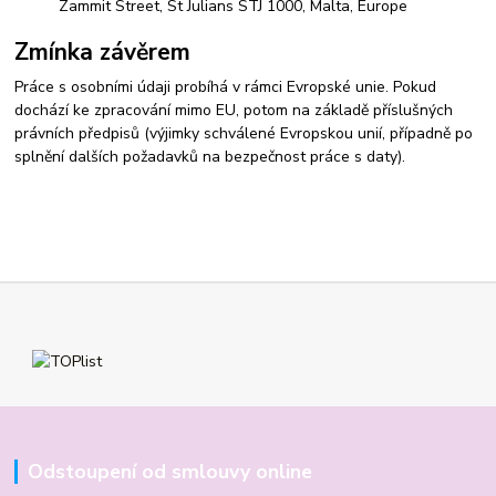
Zammit Street, St Julians STJ 1000, Malta, Europe
Zmínka závěrem
Práce s osobními údaji probíhá v rámci Evropské unie. Pokud
dochází ke zpracování mimo EU, potom na základě příslušných
právních předpisů (výjimky schválené Evropskou unií, případně po
splnění dalších požadavků na bezpečnost práce s daty).
Odstoupení od smlouvy online