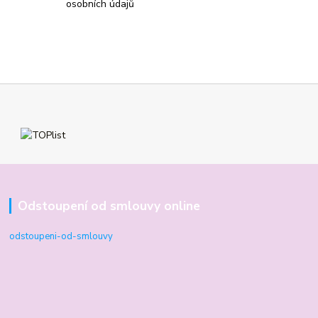
osobních údajů
Odstoupení od smlouvy online
odstoupeni-od-smlouvy