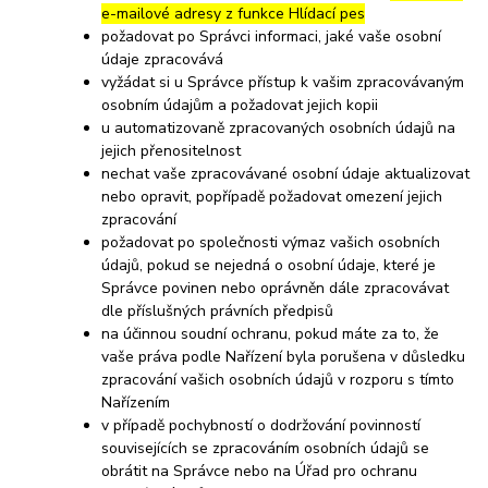
e-mailové adresy z funkce Hlídací pes
požadovat po Správci informaci, jaké vaše osobní
údaje zpracovává
vyžádat si u Správce přístup k vašim zpracovávaným
osobním údajům a požadovat jejich kopii
u automatizovaně zpracovaných osobních údajů na
jejich přenositelnost
nechat vaše zpracovávané osobní údaje aktualizovat
nebo opravit, popřípadě požadovat omezení jejich
zpracování
požadovat po společnosti výmaz vašich osobních
údajů, pokud se nejedná o osobní údaje, které je
Správce povinen nebo oprávněn dále zpracovávat
dle příslušných právních předpisů
na účinnou soudní ochranu, pokud máte za to, že
vaše práva podle Nařízení byla porušena v důsledku
zpracování vašich osobních údajů v rozporu s tímto
Nařízením
v případě pochybností o dodržování povinností
souvisejících se zpracováním osobních údajů se
obrátit na Správce nebo na Úřad pro ochranu