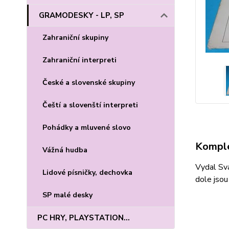
GRAMODESKY - LP, SP
Zahraniční skupiny
Zahraniční interpreti
České a slovenské skupiny
Čeští a slovenští interpreti
Pohádky a mluvené slovo
Komple
Vážná hudba
Vydal Sva
Lidové písničky, dechovka
dole jsou 
SP malé desky
PC HRY, PLAYSTATION...