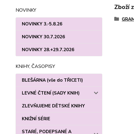
Zboží 
NOVINKY
GRAM
NOVINKY 3.-5.8.26
NOVINKY 30.7.2026
NOVINKY 28.+29.7.2026
KNIHY, ČASOPISY
BLEŠÁRNA (vše do TŘICETI)
LEVNÉ ČTENÍ (SADY KNIH)
ZLEVŇUJEME DĚTSKÉ KNIHY
KNIŽNÍ SÉRIE
STARÉ, PODEPSANÉ A