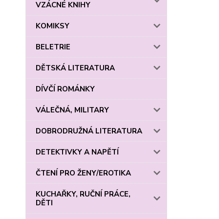
VZÁCNÉ KNIHY
KOMIKSY
BELETRIE
DĚTSKÁ LITERATURA
DÍVČÍ ROMÁNKY
VÁLEČNÁ, MILITARY
DOBRODRUŽNÁ LITERATURA
DETEKTIVKY A NAPĚTÍ
ČTENÍ PRO ŽENY/EROTIKA
KUCHAŘKY, RUČNÍ PRÁCE,
DĚTI