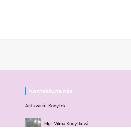
Kontaktujte nás
Antikvariát Kodytek
Mgr. Vilma Kodytková
+420 602 506 510