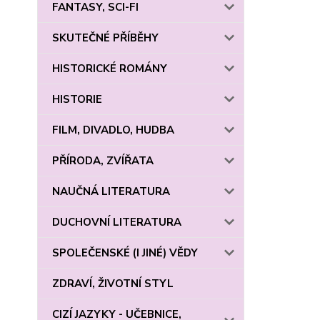
FANTASY, SCI-FI
SKUTEČNÉ PŘÍBĚHY
HISTORICKÉ ROMÁNY
HISTORIE
FILM, DIVADLO, HUDBA
PŘÍRODA, ZVÍŘATA
NAUČNÁ LITERATURA
DUCHOVNÍ LITERATURA
SPOLEČENSKÉ (I JINÉ) VĚDY
ZDRAVÍ, ŽIVOTNÍ STYL
CIZÍ JAZYKY - UČEBNICE,