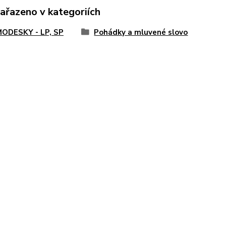
zařazeno v kategoriích
ODESKY - LP, SP
Pohádky a mluvené slovo