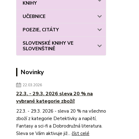
KNIHY
UČEBNICE
POEZIE, CITÁTY
SLOVENSKÉ KNIHY VE
SLOVENŠTINĚ
Novinky
22.03.2026
22.3. - 29.3. 2026 sleva 20 % na
vybrané kategorie zboží!
22.3. - 29.3. 2026 - sleva 20 % na všechno
zboží z kategorie Detektivky a napětí,
Fantasy a sci-fi a Dobrodružná literatura.
Sleva se Vám aktivuje již...
číst celé