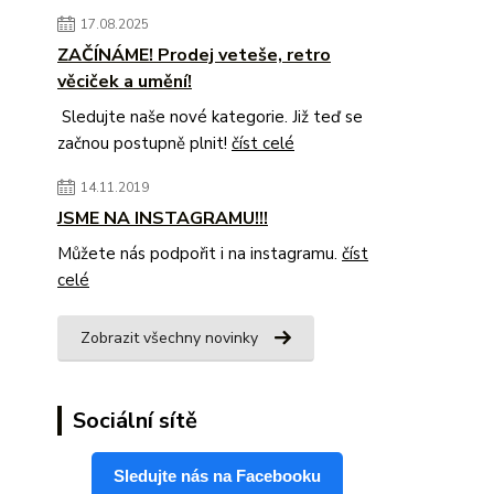
17.08.2025
ZAČÍNÁME! Prodej veteše, retro
věciček a umění!
Sledujte naše nové kategorie. Již teď se
začnou postupně plnit!
číst celé
14.11.2019
JSME NA INSTAGRAMU!!!
Můžete nás podpořit i na instagramu.
číst
celé
Zobrazit všechny novinky
Sociální sítě
Sledujte nás na Facebooku